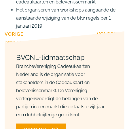
cadeaukaarten en belevenissenmarkt
Het organiseren van workshops aangaande de
aanstaande wijziging van de btw regels per 1
januari 2019
VORIGE
VOLGENDE
Introductiemiddag BVCNL
Cadeaukaartenbranche neemt maatregelen tegen fraude
BVCNL-lidmaatschap
BrancheVereniging Cadeaukaarten
Nederland is de organisatie voor
stakeholders in de Cadeaukaart en
belevenissenmarkt. De Vereniging
vertegenwoordigt de belangen van de
partijen in een markt die de laatste vijf jaar
een dubbelcijferige groei kent.