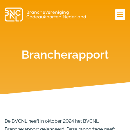
Brancherapport
De BVCNL heeft in oktober 2024 het BVCNL
Brancherapport gelanceerd. Deze rapportage geeft