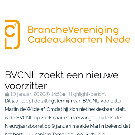
BVCNL zoekt een nieuwe
voorzitter
10 januari 2020
14:51
Highlight-bericht
Dit jaar loopt de zittingstermijn van BVCNL-voorzitter
Martin de Wilde af. Omdat hij zich niet herkiesbaar stelt,
is de BVCNL op zoek naar een vervanger. Tijdens de
Nieuwjaarsborrel op 9 januari maakte Martin bekend dat
het bestuur unaniem Tamar de Leeuw (huidig