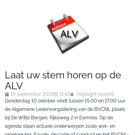
Laat uw stem horen op de
ALV
19 september 2019
11:43
Highlight-bericht
Donderdag 10 oktober vindt tussen 15.00 en 17.00 uur
de Algemene Ledenvergadering van de BVCNL plaats
bij De Witte Bergen, Rijksweg 2 in Eemnes. Op de
agenda staan actuele onderwerpen zoals wet- en
regelgeving, fraude, de code of conduct en het BVCNL-