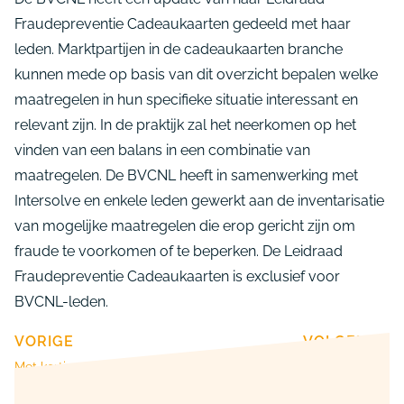
Fraudepreventie Cadeaukaarten gedeeld met haar
leden. Marktpartijen in de cadeaukaarten branche
kunnen mede op basis van dit overzicht bepalen welke
maatregelen in hun specifieke situatie interessant en
relevant zijn. In de praktijk zal het neerkomen op het
vinden van een balans in een combinatie van
maatregelen. De BVCNL heeft in samenwerking met
Intersolve en enkele leden gewerkt aan de inventarisatie
van mogelijke maatregelen die erop gericht zijn om
fraude te voorkomen of te beperken. De Leidraad
Fraudepreventie Cadeaukaarten is exclusief voor
BVCNL-leden.
VORIGE
VOLGENDE
Met korting naar GCVA Conference 2024
Met korting naar PVD congres in Berlijn