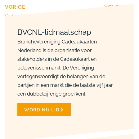
VORIGE
VOLGENDE
Cadeaukaarten in coronatijd
BVCNL stelt klantonvriendelijke situaties door AMLD5 aan de kaak
BVCNL-lidmaatschap
BrancheVereniging Cadeaukaarten
Nederland is de organisatie voor
stakeholders in de Cadeaukaart en
belevenissenmarkt. De Vereniging
vertegenwoordigt de belangen van de
partijen in een markt die de laatste vijf jaar
een dubbelcijferige groei kent.
WORD NU LID