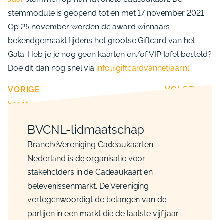
stemmodule is geopend tot en met 17 november 2021.
Op 25 november worden de award winnaars
bekendgemaakt tijdens het grootse Giftcard van het
Gala. Heb je je nog geen kaarten en/of VIP tafel besteld?
Doe dit dan nog snel via
info@giftcardvanhetjaar.nl
.
VORIGE
VOLGENDE
Schrijf je in voor Innovatie Award
Stemmodule Giftcard van het Jaar gesloten
BVCNL-lidmaatschap
BrancheVereniging Cadeaukaarten
Nederland is de organisatie voor
stakeholders in de Cadeaukaart en
belevenissenmarkt. De Vereniging
vertegenwoordigt de belangen van de
partijen in een markt die de laatste vijf jaar