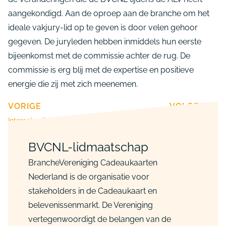
aangekondigd. Aan de oproep aan de branche om het
ideale vakjury-lid op te geven is door velen gehoor
gegeven. De juryleden hebben inmiddels hun eerste
bijeenkomst met de commissie achter de rug. De
commissie is erg blij met de expertise en positieve
energie die zij met zich meenemen.
VORIGE
VOLGENDE
Intersolve 3 jaar Hoofdsponsor Giftcard van het Jaar
Inschrijving Giftcard van het Jaar geopend
BVCNL-lidmaatschap
BrancheVereniging Cadeaukaarten
Nederland is de organisatie voor
stakeholders in de Cadeaukaart en
belevenissenmarkt. De Vereniging
vertegenwoordigt de belangen van de