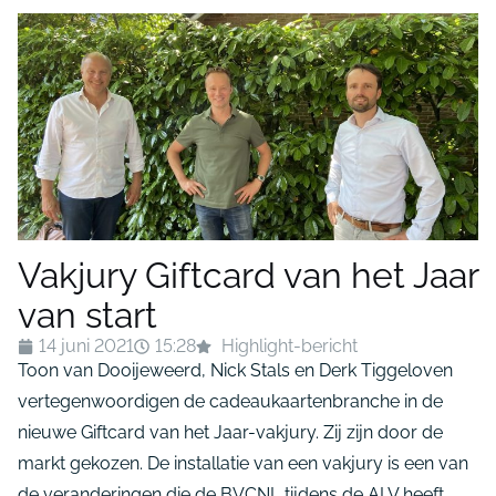
Vakjury Giftcard van het Jaar
van start
14 juni 2021
15:28
Highlight-bericht
Toon van Dooijeweerd, Nick Stals en Derk Tiggeloven
vertegenwoordigen de cadeaukaartenbranche in de
nieuwe Giftcard van het Jaar-vakjury. Zij zijn door de
markt gekozen. De installatie van een vakjury is een van
de veranderingen die de BVCNL tijdens de ALV heeft